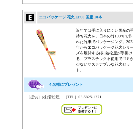
エコパッケージ 花火 EP00 国産 10本
近年では手に入りにくい国産の
持ち花火を、日本の竹100％で作
れた竹紙でパッケージング。202
年からエコパッケージ花火シリ
ズを展開する(株)若松屋が手掛け
る、プラスチック不使用でゴミ
少ないサステナブルな花火セッ
ト。
４名様にプレゼント
［提供］(株)若松屋 ［TEL］03-5825-1371