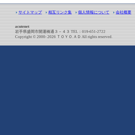
サイトマップ
相互リンク集
個人情報について
会社概要
acutenet
岩手県盛岡市開運橋通３－４３ TEL：019-651-2722
Copyright © 2000-
2026 ＴＯＹＯ.ＡＤ All rights reserved.