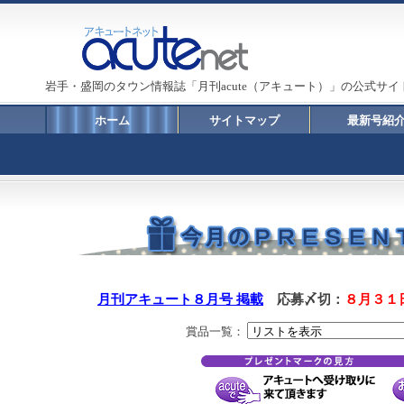
岩手・盛岡のタウン情報誌「月刊acute（アキュート）」の公式サイ
ホーム
サイトマップ
最新号紹
月刊アキュート８月号 掲載
応募〆切：
８月３１
賞品一覧：