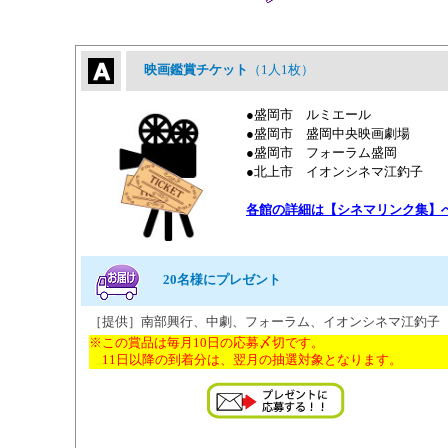
映画鑑賞チケット
（1人1枚）
●盛岡市 ルミエール
●盛岡市 盛岡中央映画劇場
●盛岡市 フォーラム盛岡
●北上市 イオンシネマ江釣子
各館の詳細は【シネマリンク集】
20名様にプレゼント
［提供］南部興行、中劇、フォーラム、イオンシネマ江釣子
※この賞品は毎月10日の応募〆切です。
11日以降の到着分は、翌月の抽選対象となります。